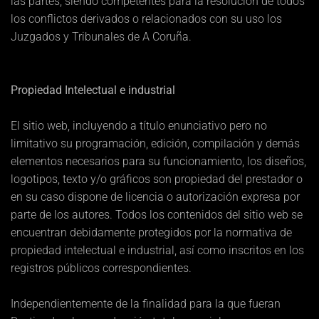
las partes, siendo competentes para la resolución de todos
los conflictos derivados o relacionados con su uso los
Juzgados y Tribunales de A Coruña.
Propiedad Intelectual e industrial
El sitio web, incluyendo a título enunciativo pero no
limitativo su programación, edición, compilación y demás
elementos necesarios para su funcionamiento, los diseños,
logotipos, texto y/o gráficos son propiedad del prestador o
en su caso dispone de licencia o autorización expresa por
parte de los autores. Todos los contenidos del sitio web se
encuentran debidamente protegidos por la normativa de
propiedad intelectual e industrial, así como inscritos en los
registros públicos correspondientes.
Independientemente de la finalidad para la que fueran