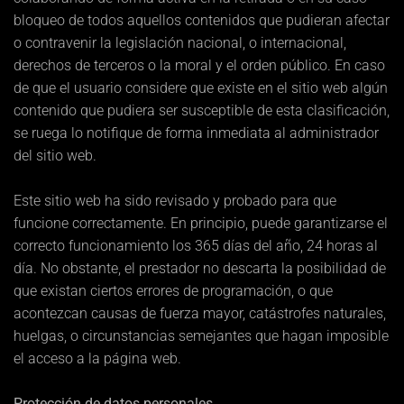
bloqueo de todos aquellos contenidos que pudieran afectar
o contravenir la legislación nacional, o internacional,
derechos de terceros o la moral y el orden público. En caso
de que el usuario considere que existe en el sitio web algún
contenido que pudiera ser susceptible de esta clasificación,
se ruega lo notifique de forma inmediata al administrador
del sitio web.
Este sitio web ha sido revisado y probado para que
funcione correctamente. En principio, puede garantizarse el
correcto funcionamiento los 365 días del año, 24 horas al
día. No obstante, el prestador no descarta la posibilidad de
que existan ciertos errores de programación, o que
acontezcan causas de fuerza mayor, catástrofes naturales,
huelgas, o circunstancias semejantes que hagan imposible
el acceso a la página web.
Protección de datos personales