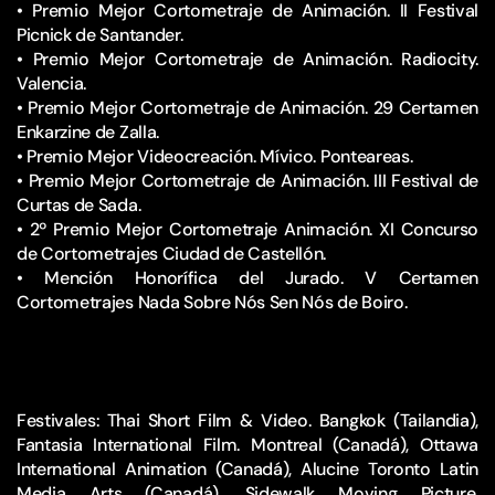
• Premio Mejor Cortometraje de Animación. II Festival
Picnick de Santander.
• Premio Mejor Cortometraje de Animación. Radiocity.
Valencia.
• Premio Mejor Cortometraje de Animación. 29 Certamen
Enkarzine de Zalla.
• Premio Mejor Videocreación. Mívico. Ponteareas.
• Premio Mejor Cortometraje de Animación. III Festival de
Curtas de Sada.
• 2º Premio Mejor Cortometraje Animación. XI Concurso
de Cortometrajes Ciudad de Castellón.
• Mención Honorífica del Jurado. V Certamen
Cortometrajes Nada Sobre Nós Sen Nós de Boiro.
Festivales: Thai Short Film & Video. Bangkok (Tailandia),
Fantasia International Film. Montreal (Canadá), Ottawa
International Animation (Canadá), Alucine Toronto Latin
Media Arts (Canadá), Sidewalk Moving Picture.