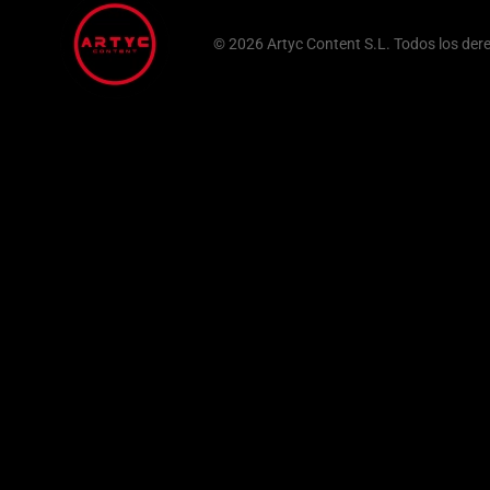
©
2026
Artyc Content S.L. Todos los de