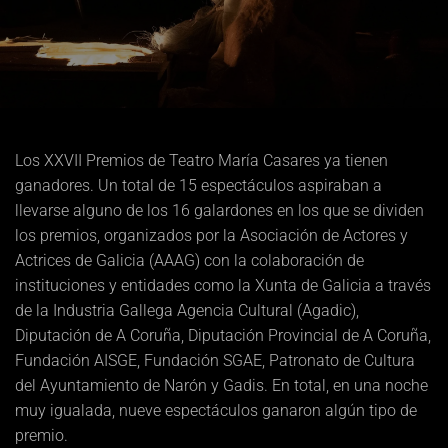
Los XXVII Premios de Teatro María Casares ya tienen
ganadores. Un total de 15 espectáculos aspiraban a
llevarse alguno de los 16 galardones en los que se dividen
los premios, organizados por la Asociación de Actores y
Actrices de Galicia (AAAG) con la colaboración de
instituciones y entidades como la Xunta de Galicia a través
de la Industria Gallega Agencia Cultural (Agadic),
Diputación de A Coruña, Diputación Provincial de A Coruña,
Fundación AISGE, Fundación SGAE, Patronato de Cultura
del Ayuntamiento de Narón y Gadis. En total, en una noche
muy igualada, nueve espectáculos ganaron algún tipo de
premio.