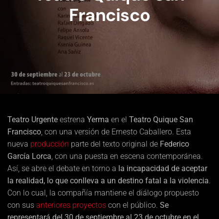
Francisco
Teatro Urgente
estrena
Yerma
en el
Teatro Quique San
Francisco
, con una versión de Ernesto Caballero. Esta
nueva
producción
parte del texto original de
Federico
García Lorca
, con una puesta en escena contemporánea.
Así, se abre el debate en torno a
la incapacidad de aceptar
la realidad, lo que conlleva a un destino fatal a la violencia
.
Con lo cual, la compañía mantiene el diálogo propuesto
con sus
anteriores proyectos
con el público.
Se
representará del 30 de septiembre al 23 de octubre en el