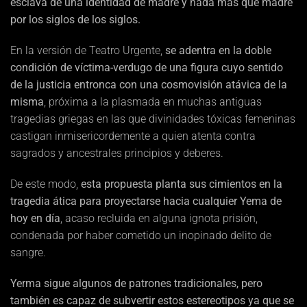
esclava de una identidad de madre y nada más que madre
por los siglos de los siglos.
En la versión de Teatro Urgente,
se adentra en la doble
condición de víctima-verdugo de una figura cuyo sentido
de la justicia entronca con una cosmovisión atávica de la
misma
, próxima a la plasmada en muchas antiguas
tragedias griegas en las que divinidades tóxicas femeninas
castigan inmisericordemente a quien atenta contra
sagrados y ancestrales principios y deberes.
De este modo,
esta propuesta planta sus cimientos en la
tragedia ática para proyectarse hacia cualquier Yema de
hoy en día
, acaso recluida en alguna ignota prisión,
condenada por haber cometido un inopinado delito de
sangre.
Yerma sigue algunos de patrones tradicionales, pero
también es capaz de subvertir estos estereotipos ya que se